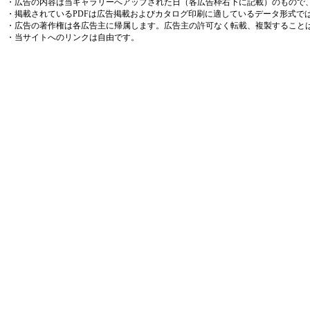
・広告の内容は当ギャラリーへアップされた日（各広告枠右下に記載）のもので
・掲載されているPDFは広告掲載およびカタログ印刷に適しているデータ形式で
・広告の著作権は各広告主に帰属します。広告主の許可なく転載、複製すること
・当サイトへのリンクは自由です。