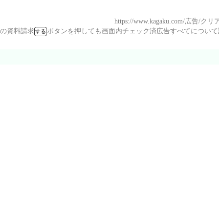
https://www.kagaku.com/広告/
の資料請求
ボタンを押しても画面内チェック済広告すべてにつ