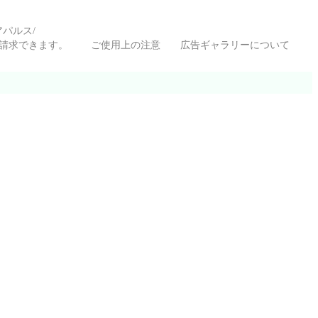
クリアパルス/
いて請求できます。
ご使用上の注意
広告ギャラリーについて