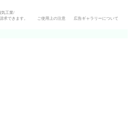
電子磁気工業/
いて請求できます。
ご使用上の注意
広告ギャラリーについて