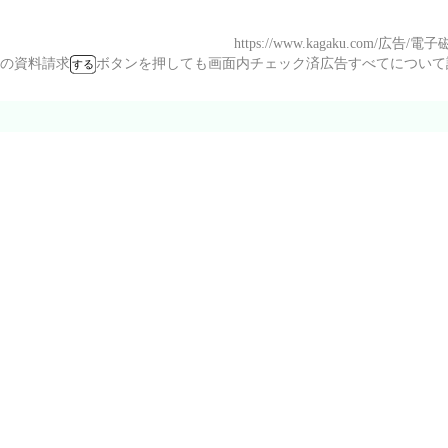
https://www.kagaku.com/広告/
の資料請求
ボタンを押しても画面内チェック済広告すべてにつ