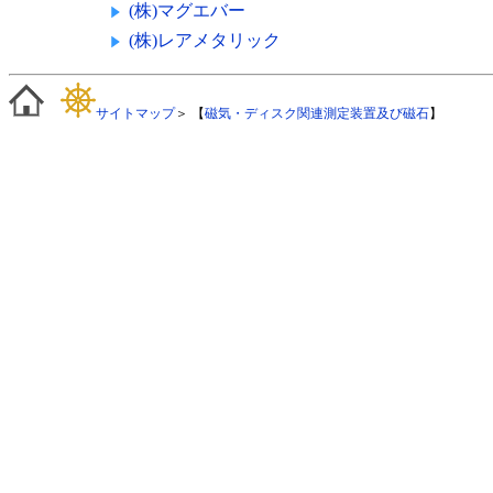
(株)マグエバー
(株)レアメタリック
サイトマップ
＞ 【
磁気・ディスク関連測定装置及び磁石
】