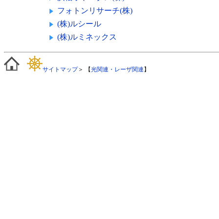
フォトンリサーチ(株)
(株)ルシール
(株)ルミネックス
サイトマップ
＞ 【
光関連・レーザ関連
】