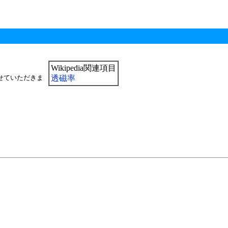
Wikipedia関連項目
せていただきま
透磁率