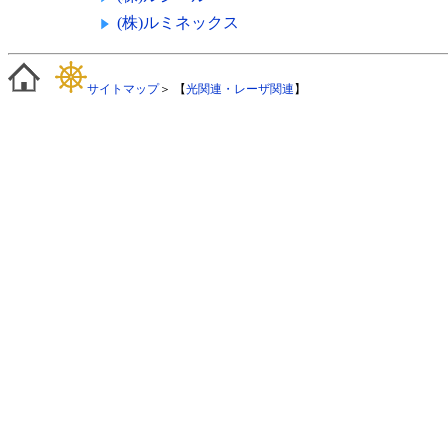
(株)ルミネックス
サイトマップ
＞ 【
光関連・レーザ関連
】