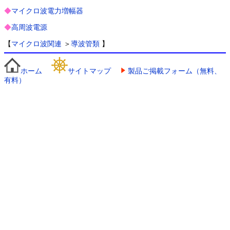
◆
マイクロ波電力増幅器
◆
高周波電源
【
マイクロ波関連
＞
導波管類
】
ホーム
サイトマップ
製品ご掲載フォーム（無料、
有料）