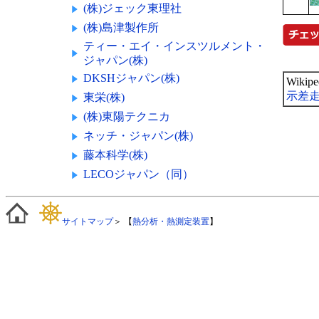
(株)ジェック東理社
(株)島津製作所
ティー・エイ・インスツルメント・
ジャパン(株)
DKSHジャパン(株)
Wiki
示差
東栄(株)
(株)東陽テクニカ
ネッチ・ジャパン(株)
藤本科学(株)
LECOジャパン（同）
サイトマップ
＞ 【
熱分析・熱測定装置
】