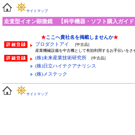
サイトマップ
走査型イオン顕微鏡 【科学機器・ソフト購入ガイド
★
ここへ貴社名を掲載しませんか
★
プロダクトアイ
[中古品]
産業機械設備を中古機として有効利用するお手伝いをさ
(株)未来産業技術研究所
[中古品]
(株)日立ハイテクアナリシス
(株)メステック
サイトマップ