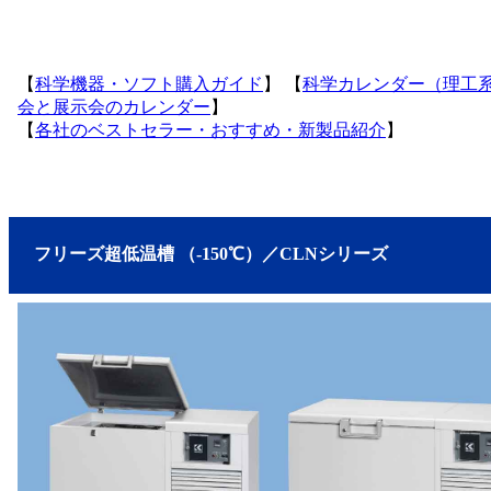
【
科学機器・ソフト購入ガイド
】 【
科学カレンダー（理工
会と展示会のカレンダー
】
【
各社のベストセラー・おすすめ・新製品紹介
】
フリーズ超低温槽 （-150℃）／CLNシリーズ