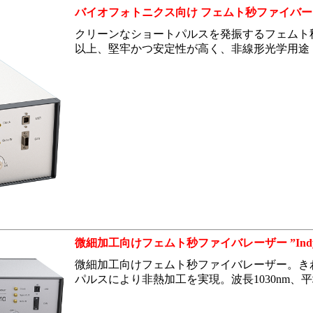
バイオフォトニクス向け フェムト秒ファイバーレーザ
クリーンなショートパルスを発振するフェムト秒レー
以上、堅牢かつ安定性が高く、非線形光学用途
微細加工向けフェムト秒ファイバレーザー ”Indyl
微細加工向けフェムト秒ファイバレーザー。き
パルスにより非熱加工を実現。波長1030nm、平均