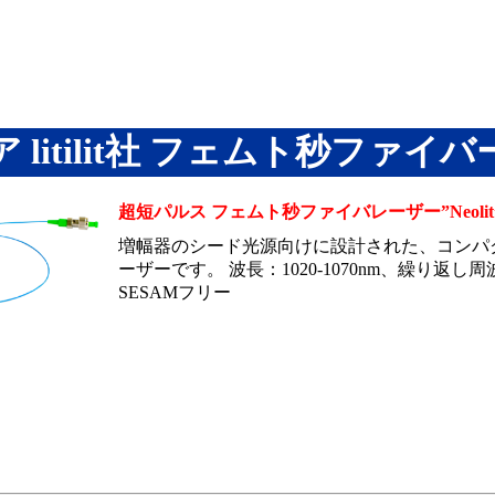
 litilit社 フェムト秒ファイ
超短パルス フェムト秒ファイバレーザー”Neolit
増幅器のシード光源向けに設計された、コンパ
ーザーです。 波長：1020-1070nm、繰り返し周
SESAMフリー