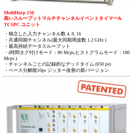
MultiHarp 150
高いスループットマルチチャンネルイベントタイマー&
TCSPC ユニット
・独立した入力チャンネル数 4, 8, 16
・共通同期チャンネル(最大同期周波数 1.2 GHz )
・最高持続データスループット
・(時間タグ付けモード：80 Mcps,ヒストグラムモード：180
Mcps )
・チャンネルごとの記録的なデッドタイム (650 ps)
・ベース分解能10ps ジッター改善の新バージョン