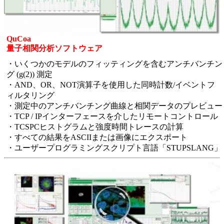
QuCoa
量子相関分析ソフトウェア
・いくつかのモデルのフィッティングを含むアンチバンチン
グ (g(2)) 測定
・AND、OR、NOT演算子を使用した同時計数/イベントフ
ィルタリング
・測定中のアンチバンチング曲線と相関データのプレビュー
・TCP / IPインターフェースを介したリモートコントロール
・TCSPCヒストグラムと強度時間トレースの計算
・すべての結果をASCIIまたは画像にエクスポート
・ユーザープログラミングスクリプト言語「STUPSLANG」