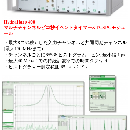
HydraHarp 400
マルチチャンネルピコ秒イベントタイマー&TCSPCモジュ
ール
・最大8つの独立した入力チャンネルと共通同期チャンネル
(最大150 MHzまで)
・チャンネルごとに65536 ヒストグラム ビン, 最小幅 1 ps
・最大40 Mcpsまでの持続計数率での時間タグ付け
・ヒストグラマー測定範囲 65 ns ～2.19 s