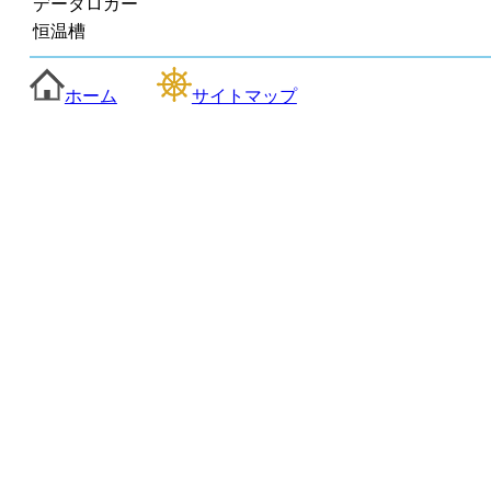
データロガー
恒温槽
ホーム
サイトマップ