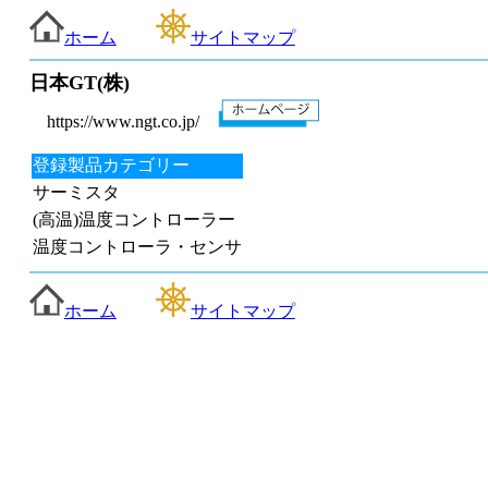
ホーム
サイトマップ
日本GT(株)
https://www.ngt.co.jp/
登録製品カテゴリー
サーミスタ
(高温)温度コントローラー
温度コントローラ・センサ
ホーム
サイトマップ