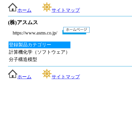
ホーム
サイトマップ
(株)アスムス
https://www.asms.co.jp/
登録製品カテゴリー
計算機化学（ソフトウェア）
分子構造模型
ホーム
サイトマップ