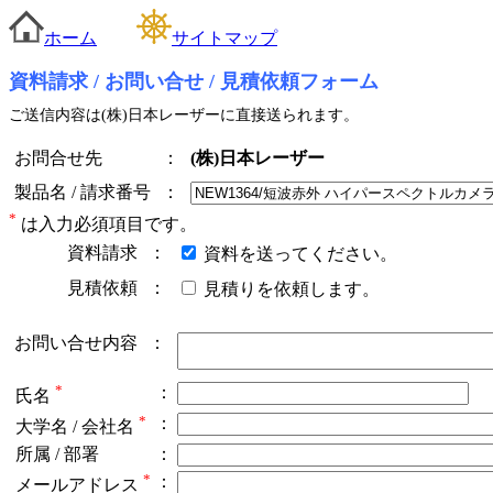
ホーム
サイトマップ
資料請求 / お問い合せ / 見積依頼フォーム
ご送信内容は(株)日本レーザーに直接送られます。
お問合せ先
：
(株)日本レーザー
製品名 / 請求番号
：
*
は入力必須項目です。
資料請求
：
資料を送ってください。
見積依頼
：
見積りを依頼します。
お問い合せ内容
：
*
：
氏名
*
：
大学名 / 会社名
所属 / 部署
：
*
：
メールアドレス