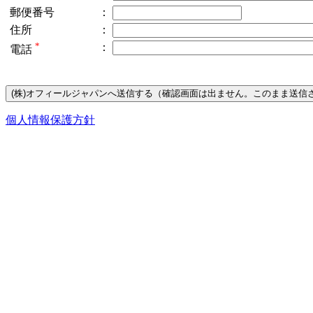
郵便番号
：
住所
：
*
：
電話
個人情報保護方針