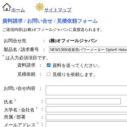
ホーム
サイトマップ
資料請求 / お問い合せ / 見積依頼フォーム
ご送信内容は(株)オフィールジャパンに直接送られます。
お問合せ先
：
(株)オフィールジャパン
製品名 / 請求番号
：
*
は入力必須項目です。
資料請求
：
資料を送ってください。
見積依頼
：
見積りを依頼します。
お問い合せ内容
：
*
：
氏名
*
：
大学名 / 会社名
所属 / 部署
：
*
：
メールアドレス