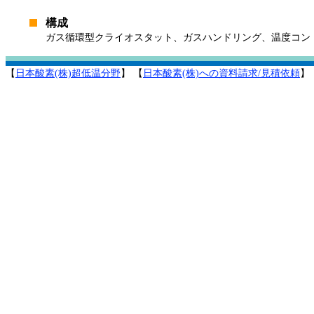
構成
ガス循環型クライオスタット、ガスハンドリング、温度コン
【
日本酸素(株)超低温分野
】 【
日本酸素(株)への資料請求/見積依頼
】