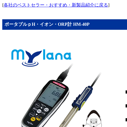
[
各社のベストセラー・おすすめ・新製品紹介に戻る
]
ポータブルｐH・イオン・ORP計 HM-40P