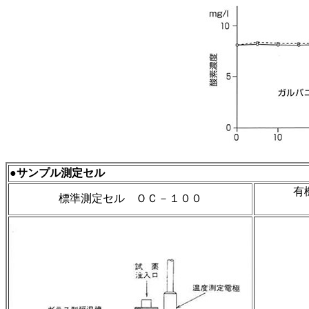
●サンプル測定セル
有
標準測定セル ＯＣ－１００