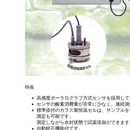
特長
高感度ポーラログラフ方式センサを採用して
センサの酸素消費量が非常に少なく、連続測
標準添付のガラス製恒温セルは、サンプルを
測定も可能です。
測定しながら水封状態で試薬添加ができます
自動校正機能付です。