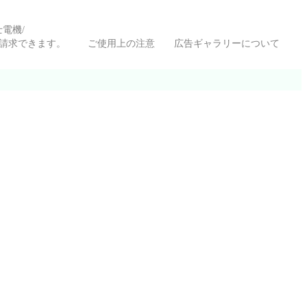
富士電機/
いて請求できます。
ご使用上の注意
広告ギャラリーについて