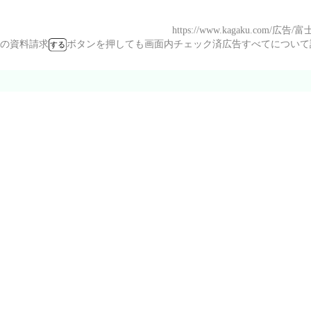
https://www.kagaku.com/広告/
の資料請求
ボタンを押しても画面内チェック済広告すべてにつ