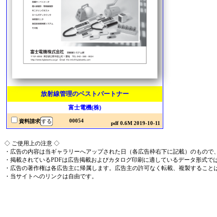
放射線管理のベストパートナー
富士電機(株)
00054
資料請求
pdf 0.6M 2019-10-11
◇ ご使用上の注意 ◇
・広告の内容は当ギャラリーへアップされた日（各広告枠右下に記載）のもので
・掲載されているPDFは広告掲載およびカタログ印刷に適しているデータ形式で
・広告の著作権は各広告主に帰属します。広告主の許可なく転載、複製すること
・当サイトへのリンクは自由です。