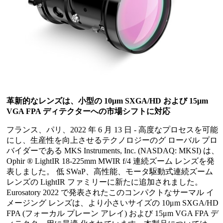
革新的なレンズは、小型の 10μm SXGA/HD および 15μm
VGA FPA ディテクターへの市場シフトに対応
フランス、パリ、2022 年 6 月 13 日 - 高度なプロセスを可能
にし、生産性を向上させるテクノロジーのグ ローバル プロ
バイダーである MKS Instruments, Inc. (NASDAQ: MKSI) は、
Ophir ® LightIR 18-225mm MWIR f/4 連続ズーム レンズを発
表しました。 低 SWaP、高性能、モータ駆動式連続ズーム
レンズの LightIR ファミリーに新たに追加されました。
Eurosatory 2022 で発表されたこのコンパクトなサーマル イ
メージング レンズは、より小さいサイズの 10μm SXGA/HD
FPA (フォーカル プレーン アレイ) および 15μm VGA FPA デ