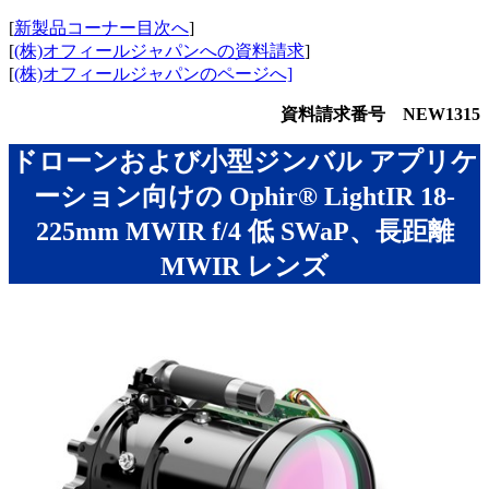
[
新製品コーナー目次へ
]
[
(株)オフィールジャパンへの資料請求
]
[
(株)オフィールジャパンのページへ]
資料請求番号 NEW1315
ドローンおよび小型ジンバル アプリケ
ーション向けの Ophir® LightIR 18-
225mm MWIR f/4 低 SWaP、長距離
MWIR レンズ