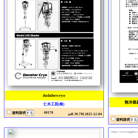
dadahercryo
無冷媒
仁木工芸(株)
00170
資料請求
pdf 39.7M 2025-12-04
資料請求
https://www.k