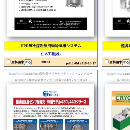
HPD無冷媒断熱消磁冷凍機システム
超高
仁木工芸(株)
00063
資料請求
資料請求
pdf 0.4M 2019-10-17
https://www.kagaku.com/広告/日本オートマティック・コントロー
https://www
ル/00092｜極低温温度センサ SI社製430,440シリーズ.pdf
ル/0004