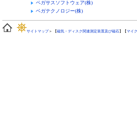
ペガサスソフトウェア(株)
ベガテクノロジー(株)
サイトマップ
＞ 【
磁気・ディスク関連測定装置及び磁石
】【
マイ