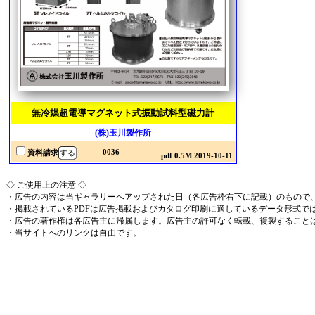
無冷媒超電導マグネット式振動試料型磁力計
(株)玉川製作所
0036
資料請求
pdf 0.5M 2019-10-11
◇ ご使用上の注意 ◇
・広告の内容は当ギャラリーへアップされた日（各広告枠右下に記載）のもので
・掲載されているPDFは広告掲載およびカタログ印刷に適しているデータ形式で
・広告の著作権は各広告主に帰属します。広告主の許可なく転載、複製すること
・当サイトへのリンクは自由です。