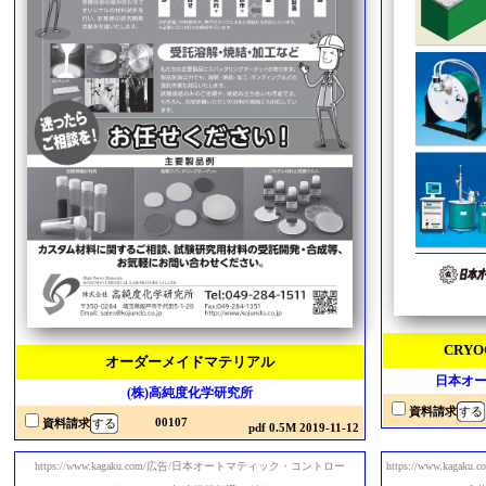
CRY
オーダーメイドマテリアル
日本オー
(株)高純度化学研究所
資料請求
00107
資料請求
pdf 0.5M 2019-11-12
https://www.kagaku.com/広告/日本オートマティック・コントロー
https://www.ka